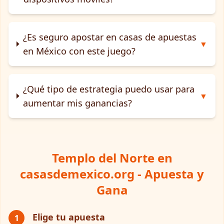
¿Es seguro apostar en casas de apuestas
▼
en México con este juego?
¿Qué tipo de estrategia puedo usar para
▼
aumentar mis ganancias?
Templo del Norte en
casasdemexico.org - Apuesta y
Gana
Elige tu apuesta
1