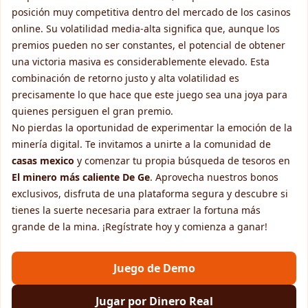
posición muy competitiva dentro del mercado de los casinos
online. Su volatilidad media-alta significa que, aunque los
premios pueden no ser constantes, el potencial de obtener
una victoria masiva es considerablemente elevado. Esta
combinación de retorno justo y alta volatilidad es
precisamente lo que hace que este juego sea una joya para
quienes persiguen el gran premio.
No pierdas la oportunidad de experimentar la emoción de la
minería digital. Te invitamos a unirte a la comunidad de
casas mexico
y comenzar tu propia búsqueda de tesoros en
El minero más caliente De Ge
. Aprovecha nuestros bonos
exclusivos, disfruta de una plataforma segura y descubre si
tienes la suerte necesaria para extraer la fortuna más
grande de la mina. ¡Regístrate hoy y comienza a ganar!
Juego de Demo
Jugar por Dinero Real