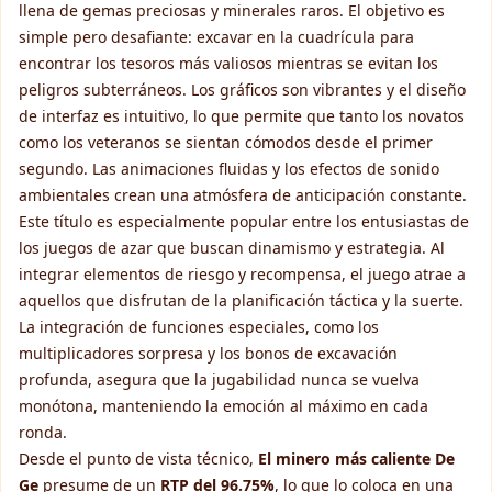
llena de gemas preciosas y minerales raros. El objetivo es
simple pero desafiante: excavar en la cuadrícula para
encontrar los tesoros más valiosos mientras se evitan los
peligros subterráneos. Los gráficos son vibrantes y el diseño
de interfaz es intuitivo, lo que permite que tanto los novatos
como los veteranos se sientan cómodos desde el primer
segundo. Las animaciones fluidas y los efectos de sonido
ambientales crean una atmósfera de anticipación constante.
Este título es especialmente popular entre los entusiastas de
los juegos de azar que buscan dinamismo y estrategia. Al
integrar elementos de riesgo y recompensa, el juego atrae a
aquellos que disfrutan de la planificación táctica y la suerte.
La integración de funciones especiales, como los
multiplicadores sorpresa y los bonos de excavación
profunda, asegura que la jugabilidad nunca se vuelva
monótona, manteniendo la emoción al máximo en cada
ronda.
Desde el punto de vista técnico,
El minero más caliente De
Ge
presume de un
RTP del 96.75%
, lo que lo coloca en una