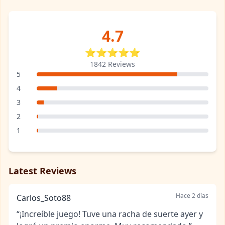
4.7
⭐⭐⭐⭐⭐
1842 Reviews
5
4
3
2
1
Latest Reviews
Hace 2 días
Carlos_Soto88
“¡Increíble juego! Tuve una racha de suerte ayer y