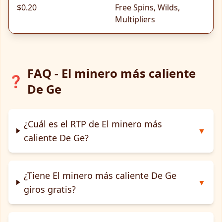
$0.20
Free Spins, Wilds,
Multipliers
FAQ - El minero más caliente
❓
De Ge
¿Cuál es el RTP de El minero más
▼
caliente De Ge?
¿Tiene El minero más caliente De Ge
▼
giros gratis?